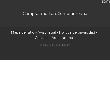
som
Comprar mortero
Comprar resina
Mapa del sitio
-
Aviso legal
-
Política de privacidad
-
Cookies
-
Área Interna
© PÁXINAS GALEGAS