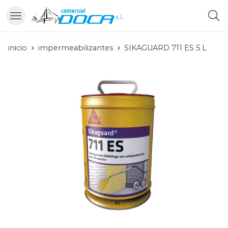
Busc
inicio
impermeabilizantes
SIKAGUARD 711 ES 5 L