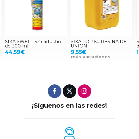
SIKA SWELL S2 cartucho
SIKA TOP 50 RESINA DE
de 300 ml
UNION
d
44,59€
9,55€
más variaciones
¡Síguenos en las redes!