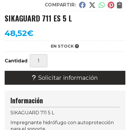
COMPARTIR:
SIKAGUARD 711 ES 5 L
48,52
€
EN STOCK
Cantidad
Solicitar información
Información
SIKAGUARD 711 5 L
Impregnante hidrófugo con autoprotección
para el soporte.