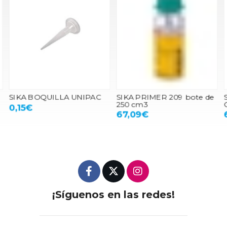
SIKA BOQUILLA UNIPAC
SIKA PRIMER 209 bote de
250 cm3
C
0,15€
67,09€
¡Síguenos en las redes!