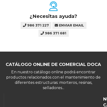
¿Necesitas ayuda?
986 371 227
ENVIAR EMAIL
986 371 681
CATÁLOGO ONLINE DE COMERCIAL DOCA
En nuestro catálogo online podrá encontrar
productos relacionados con el mantenimiento de
diferentes estructuras: morteros, resinas,
selladores...
N
C